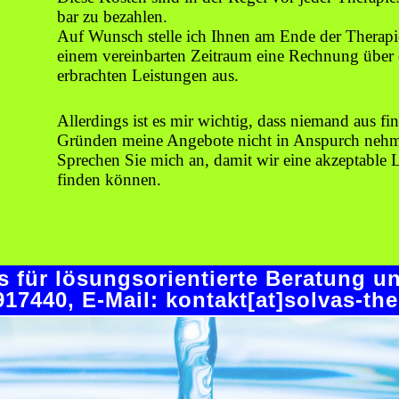
bar zu bezahlen.
Auf Wunsch stelle ich Ihnen am Ende der Therapi
einem vereinbarten Zeitraum eine Rechnung über 
erbrachten Leistungen aus.
Allerdings ist es mir wichtig, dass niemand aus fin
Gründen meine Angebote nicht in Anspurch neh
Sprechen Sie mich an, damit wir eine akzeptable
finden können.
is für lösungsorientierte Beratung u
917440, E-Mail: kontakt[at]solvas-th