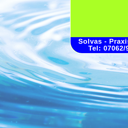
Solvas - Prax
Tel: 07062/