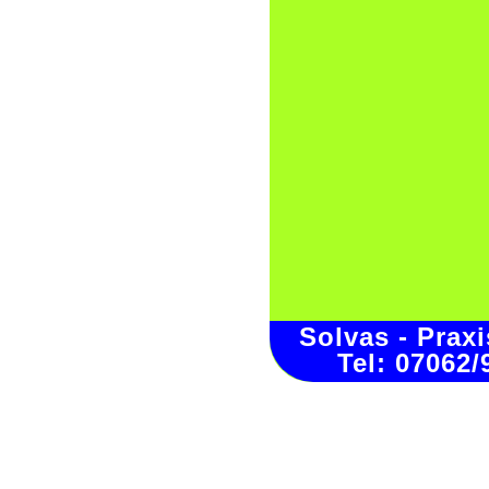
Solvas - Prax
Tel: 07062/